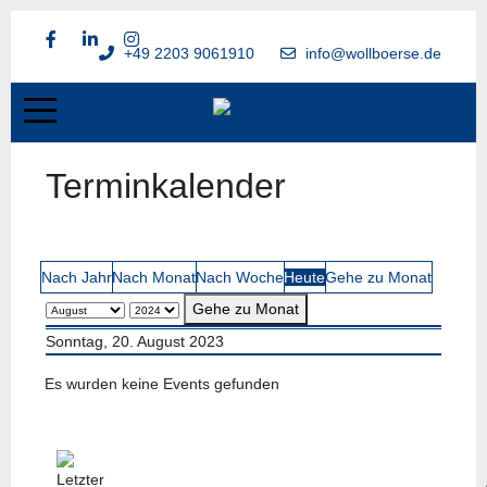
+49 2203 9061910
info@wollboerse.de
Terminkalender
Nach Jahr
Nach Monat
Nach Woche
Heute
Gehe zu Monat
Gehe zu Monat
Sonntag, 20. August 2023
Es wurden keine Events gefunden