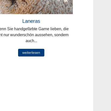
Laneras
n Sie handgefärbte Garne lieben, die
ht nur wunderschön aussehen, sondern
auch...
weiterlesen