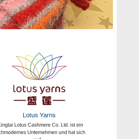
Lotus Yarns
ngtai Lotus Cashmere Co. Ltd. ist ein
chmodernes Unternehmen und hat sich