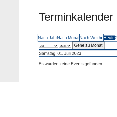
Terminkalender
Nach Jahr
Nach Monat
Nach Woche
Heute
G
Gehe zu Monat
Samstag, 01. Juli 2023
Es wurden keine Events gefunden