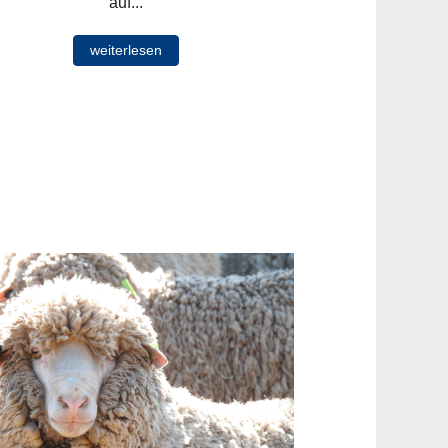
auf...
weiterlesen