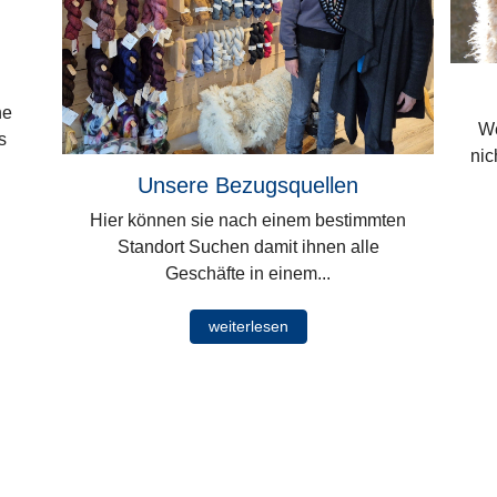
he
Wen
s
nic
Unsere Bezugsquellen
Hier können sie nach einem bestimmten
Standort Suchen damit ihnen alle
Geschäfte in einem...
weiterlesen