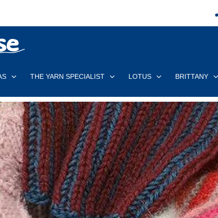
AS
THE YARN SPECIALIST
LOTUS
BRITTANY