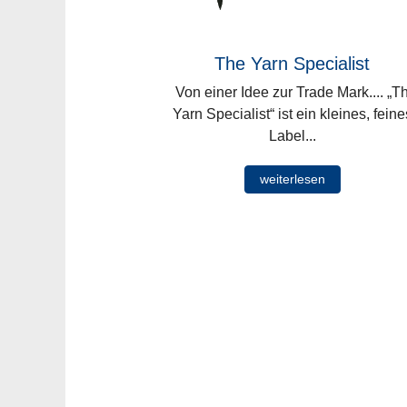
The Yarn Specialist
Von einer Idee zur Trade Mark.... „T
Yarn Specialist“ ist ein kleines, feine
Label...
weiterlesen