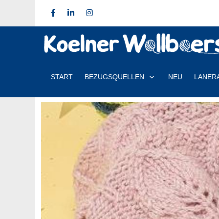
START
BEZUGSQUELLEN
NEU
LANER