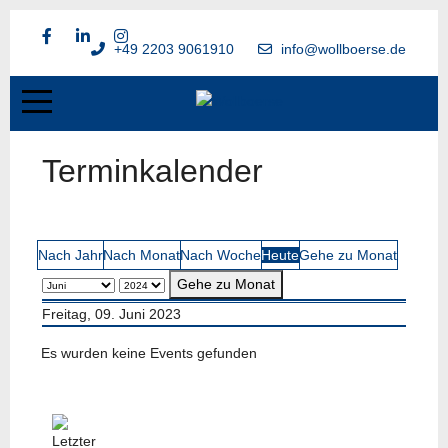
+49 2203 9061910
info@wollboerse.de
Terminkalender
Nach Jahr
Nach Monat
Nach Woche
Heute
Gehe zu Monat
Gehe zu Monat
Freitag, 09. Juni 2023
Es wurden keine Events gefunden