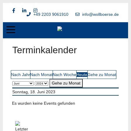
+49 2203 9061910
info@wollboerse.de
Terminkalender
Nach Jahr
Nach Monat
Nach Woche
Heute
Gehe zu Monat
Gehe zu Monat
Sonntag, 18. Juni 2023
Es wurden keine Events gefunden