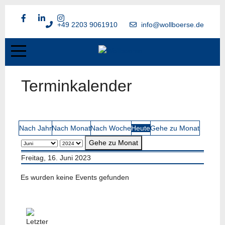
+49 2203 9061910
info@wollboerse.de
Terminkalender
Nach Jahr
Nach Monat
Nach Woche
Heute
Gehe zu Monat
Gehe zu Monat
Freitag, 16. Juni 2023
Es wurden keine Events gefunden