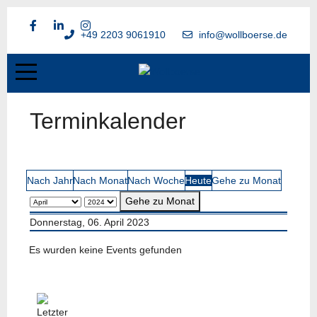
+49 2203 9061910
info@wollboerse.de
Terminkalender
Nach Jahr
Nach Monat
Nach Woche
Heute
Gehe zu Monat
Gehe zu Monat
Donnerstag, 06. April 2023
Es wurden keine Events gefunden