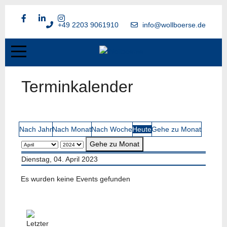
+49 2203 9061910
info@wollboerse.de
Terminkalender
Nach Jahr
Nach Monat
Nach Woche
Heute
Gehe zu Monat
Gehe zu Monat
Dienstag, 04. April 2023
Es wurden keine Events gefunden