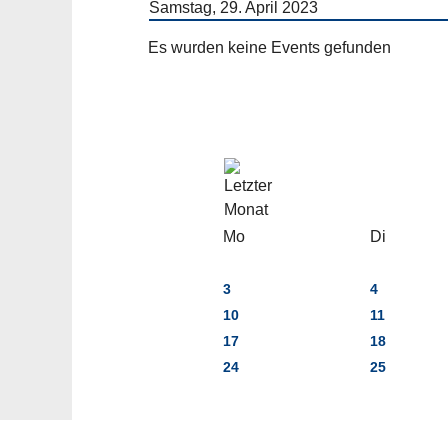
Samstag, 29. April 2023
Es wurden keine Events gefunden
Mo
Di
3
4
10
11
17
18
24
25