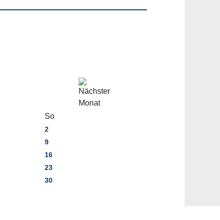
So
2
9
16
23
30