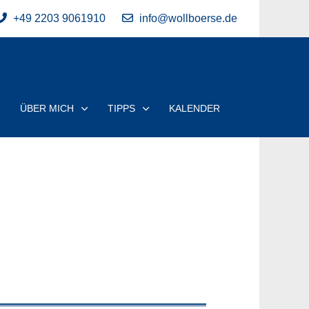
+49 2203 9061910
info@wollboerse.de
ÜBER MICH
TIPPS
KALENDER