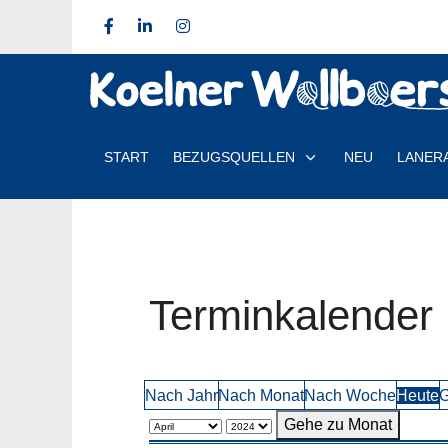
START
BEZUGSQUELLEN
NEU
LANER
Terminkalender
Nach Jahr
Nach Monat
Nach Woche
Heute
G
Gehe zu Monat