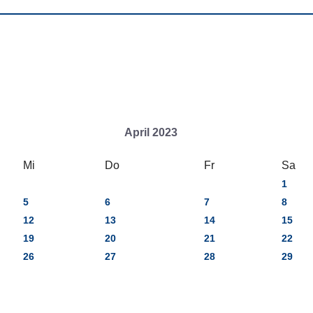
April 2023
Mi
Do
Fr
Sa
1
5
6
7
8
12
13
14
15
19
20
21
22
26
27
28
29