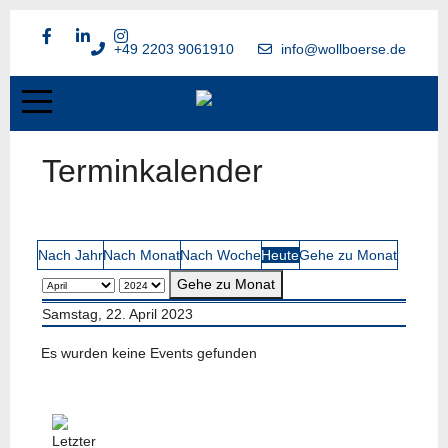
+49 2203 9061910
info@wollboerse.de
Terminkalender
Nach Jahr
Nach Monat
Nach Woche
Heute
Gehe zu Monat
Gehe zu Monat
Samstag, 22. April 2023
Es wurden keine Events gefunden