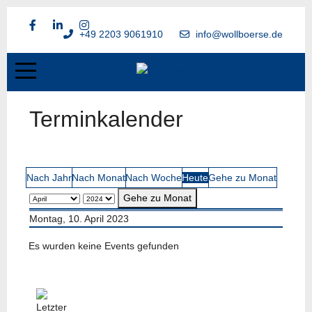
+49 2203 9061910
info@wollboerse.de
Terminkalender
Nach Jahr
Nach Monat
Nach Woche
Heute
Gehe zu Monat
Gehe zu Monat
Montag, 10. April 2023
Es wurden keine Events gefunden