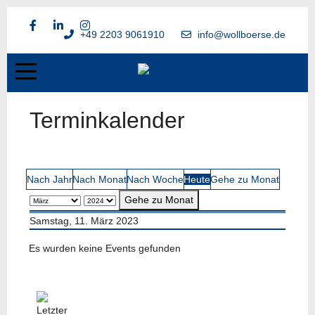
+49 2203 9061910
info@wollboerse.de
Terminkalender
Nach Jahr
Nach Monat
Nach Woche
Heute
Gehe zu Monat
Gehe zu Monat
Samstag, 11. März 2023
Es wurden keine Events gefunden