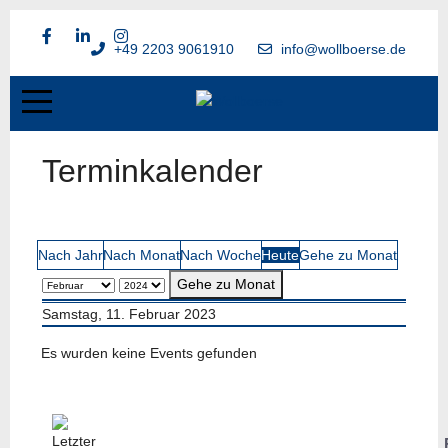
+49 2203 9061910
info@wollboerse.de
Terminkalender
Nach Jahr
Nach Monat
Nach Woche
Heute
Gehe zu Monat
Gehe zu Monat
Samstag, 11. Februar 2023
Es wurden keine Events gefunden