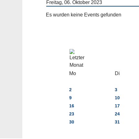
Freitag, 06. Oktober 2023
Es wurden keine Events gefunden
Mo
Di
2
3
9
10
16
17
23
24
30
31