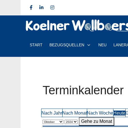
START
BEZUGSQUELLEN
NEU
LANER
Terminkalender
Nach Jahr
Nach Monat
Nach Woche
Heute
G
Gehe zu Monat