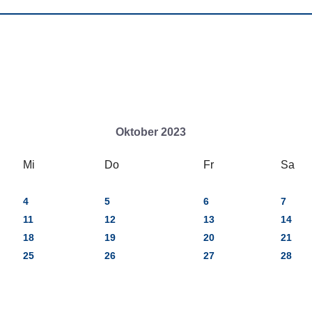
Oktober 2023
Mi
Do
Fr
Sa
4
5
6
7
11
12
13
14
18
19
20
21
25
26
27
28