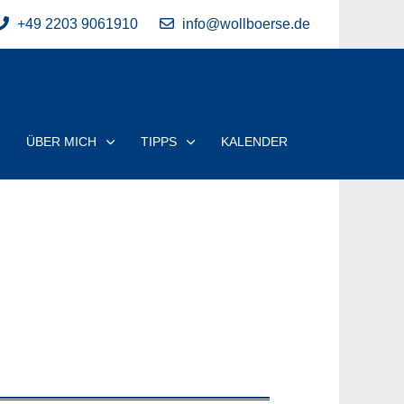
+49 2203 9061910
info@wollboerse.de
ÜBER MICH
TIPPS
KALENDER