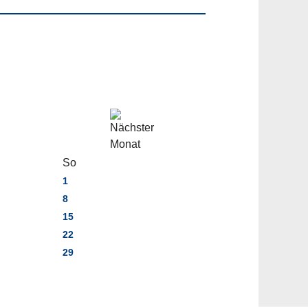
So
1
8
15
22
29