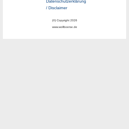
Datenschutzerklärung
/ Disclaimer
(©) Copyright 2026
www.wollboerse.de